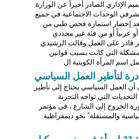
م الإداري الصادر أخيراً عن الوزارة
شرفي الوحدات الاجتماعية في جميع
بعد إحضار استمارة فحص طبي من
و عربياً أو من فئة غير محددي
 تثبت أن عمره 50 عاما، وغير قادر على العمل.وقالت الرشيدي
مشكلة التي كانت بسبب قوانين
 اسم المرأة الكويتية ال
درة لتأطير العمل السياسي
 أن العمل السياسي يحتاج إلى تأطير
تحديات التي تواجه التجربة
 الخروج إلى الشارع ، في مؤتمر
اسية والمستقلة ً نحو ديمقراطية