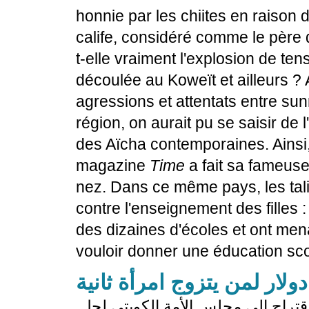
honnie par les chiites en raison d
calife, considéré comme le père d
t-elle vraiment l'explosion de te
découlée au Koweït et ailleurs ? 
agressions et attentats entre sun
région, on aurait pu se saisir de l'
des Aïcha contemporaines. Ainsi,
magazine
Time
a fait sa fameuse
nez. Dans ce même pays, les ta
contre l'enseignement des filles : 
des dizaines d'écoles et ont mena
vouloir donner une éducation scola
تقدم النائب المستقل فيصل الدويسان باقتراح إلى مجلس الأمة الكويتي لحل