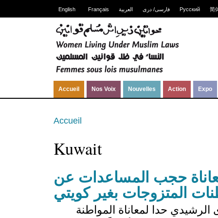
English
Français
العربية
فارسی/ دری
Русский
简
Accueil
Nos Voix
Nouvelles
Action
Expo
Accueil
Kuwait
معاناة حجب المساعدات عن
نات المتزوجات بغير كويتي
الرشيدي حدا لمعاناة المواطنة